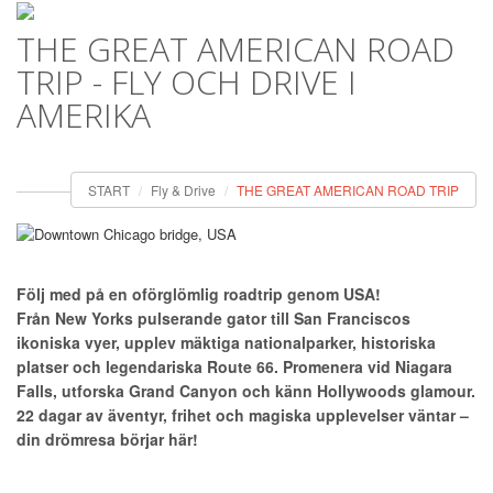
THE GREAT AMERICAN ROAD
Togg
navi
TRIP - FLY OCH DRIVE I
AMERIKA
START
Fly & Drive
THE GREAT AMERICAN ROAD TRIP
Följ med på en oförglömlig roadtrip genom USA!
Från New Yorks pulserande gator till San Franciscos
ikoniska vyer, upplev mäktiga nationalparker, historiska
platser och legendariska Route 66. Promenera vid Niagara
Falls, utforska Grand Canyon och känn Hollywoods glamour.
22 dagar av äventyr, frihet och magiska upplevelser väntar –
din drömresa börjar här!