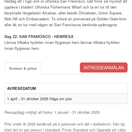
Heldag att i lugn och ro utforska San Francisco. Det finns så mycket att
uppleva i staden! Utforska Fishermans Wharf och ta en tur till den
beryktade fängelseön Alcatraz, eller besök Chinatown, Union Square,
Nob Hill och Embarcadero. Ta också en promenad på Golden Gate-bron
eller åk en tur med någon av San Franciscos berömda spårvagnar.
Dag 22: SAN FRANCISCO - HEMRESA
Lämna tillbaka hyrbilen innan flygresan hem.lämnar tillbaka hyrbilen
innan flygresan hem.
INTRESSEANMÄLAN
Avresor & priser
AVRESEDATUM
1 april - 31 oktober 2026 fråga om pris
Resupplägg möjligt att boka: 1 januari - 31 oktober 2026
Pris under år 2026 beräknat på 2 personer och del i dubbelrum: från (ej
klart än) kr per person i standard. Finns Standard och Upgrade att välja