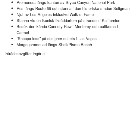
Promenera längs kanten av Bryce Canyon National Park
Res längs Route 66 och stanna i den historiska staden Seligman
Njut av Los Angeles inklusive Walk of Fame
Stanna vid en ikonisk livräddartorn på stranden i Kalifornien
Besök den kända Cannery Row i Monterey och butikerna i
Carmel
“Shoppa loss” på designer outlets i Las Vegas
Morgonpromenad längs Shell/Pismo Beach
Inträdesavgifter ingår ej