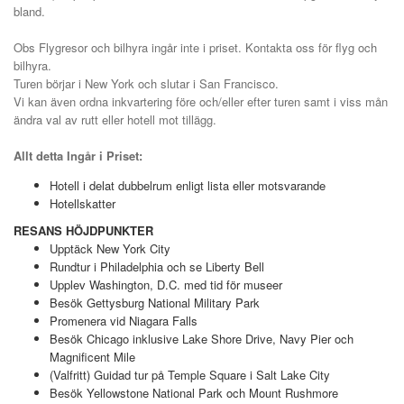
bland.
Obs Flygresor och bilhyra ingår inte i priset. Kontakta oss för flyg och
bilhyra.
Turen börjar i New York och slutar i San Francisco.
Vi kan även ordna inkvartering före och/eller efter turen samt i viss mån
ändra val av rutt eller hotell mot tillägg.
Allt detta Ingår i Priset:
Hotell i delat dubbelrum enligt lista eller motsvarande
Hotellskatter
RESANS HÖJDPUNKTER
Upptäck New York City
Rundtur i Philadelphia och se Liberty Bell
Upplev Washington, D.C. med tid för museer
Besök Gettysburg National Military Park
Promenera vid Niagara Falls
Besök Chicago inklusive Lake Shore Drive, Navy Pier och
Magnificent Mile
(Valfritt) Guidad tur på Temple Square i Salt Lake City
Besök Yellowstone National Park och Mount Rushmore