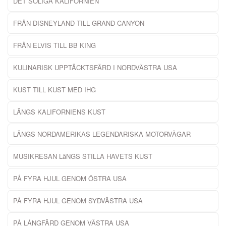
DET SOLIGA KALIFORNIEN
FRÅN DISNEYLAND TILL GRAND CANYON
FRÅN ELVIS TILL BB KING
KULINARISK UPPTÄCKTSFÄRD I NORDVÄSTRA USA
KUST TILL KUST MED IHG
LÄNGS KALIFORNIENS KUST
LÄNGS NORDAMERIKAS LEGENDARISKA MOTORVÄGAR
MUSIKRESAN LäNGS STILLA HAVETS KUST
PÅ FYRA HJUL GENOM ÖSTRA USA
PÅ FYRA HJUL GENOM SYDVÄSTRA USA
PÅ LÅNGFÄRD GENOM VÄSTRA USA